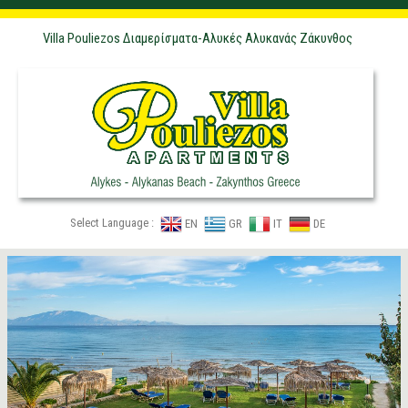
Villa Pouliezos Διαμερίσματα-Αλυκές Αλυκανάς Ζάκυνθος
Select Language :
EN
GR
IT
DE